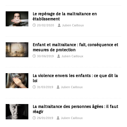
Le repérage de la maltraitance en
établissement
20/02/2020
Julien Cailloux
Enfant et maltraitance : fait, conséquence et
mesures de protection
30/06/2019
Julien Cailloux
La violence envers les enfants : ce que dit la
loi
31/03/2019
Julien Cailloux
La maltraitance des personnes âgées : il faut
réagir
26/01/2019
Julien Cailloux