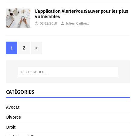
L’application AlerterPourSauver pour les plus
vulnérables
02/12/2018
Julien Cailloux
1
2
»
CATÉGORIES
Avocat
Divorce
Droit