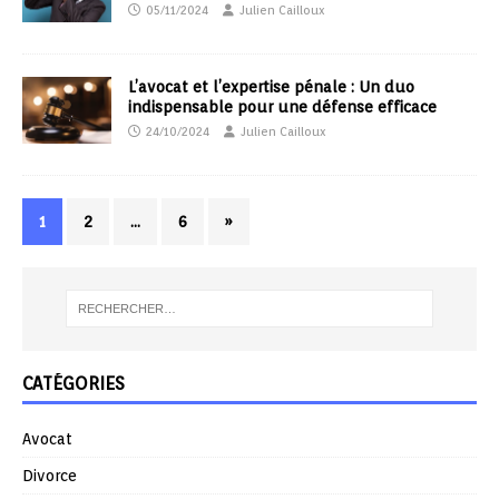
05/11/2024
Julien Cailloux
L’avocat et l’expertise pénale : Un duo
indispensable pour une défense efficace
24/10/2024
Julien Cailloux
1
2
…
6
»
CATÉGORIES
Avocat
Divorce