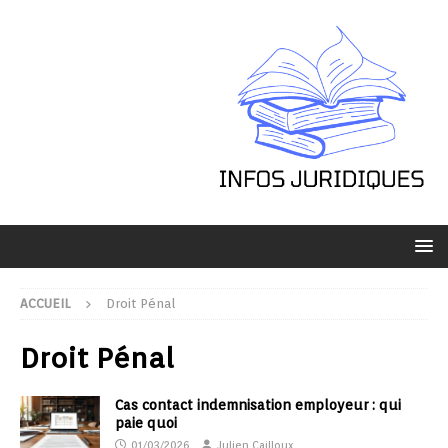
ACCUEIL
Droit Pénal
Droit Pénal
Cas contact indemnisation employeur : qui
paie quoi
01/03/2026
Julien Cailloux