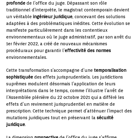
profonde
de l’office du juge. Dépassant son rôle
traditionnel d’interprète, le magistrat contemporain devient
un véritable
ingénieur juridique
, concevant des solutions
adaptées à des problématiques inédites. Cette évolution se
manifeste particulièrement dans les contentieux
environnementaux où le juge administratif, par son arrêt du
1er février 2022, a créé de nouveaux mécanismes
procéduraux pour garantir l’
effectivité des normes
environnementales.
Cette transformation s’accompagne d’une
temporalisation
sophistiquée
des effets jurisprudentiels. Les juridictions
suprêmes modulent désormais l’application de leurs
interprétations dans le temps, comme l’illustre l’arrêt de
l’Assemblée plénière du 22 octobre 2021 qui a différé les
effets d’un revirement jurisprudentiel en matière de
prescription. Cette technique permet d’atténuer l’impact des
mutations juridiques tout en préservant la
sécurité
juridique
.
La dimension
prospective
de l’office du juge s’affirme