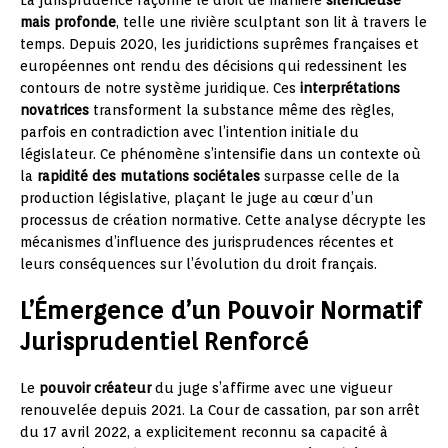
La jurisprudence façonne le droit de manière
silencieuse
mais profonde
, telle une rivière sculptant son lit à travers le
temps. Depuis 2020, les juridictions suprêmes françaises et
européennes ont rendu des décisions qui redessinent les
contours de notre système juridique. Ces
interprétations
novatrices
transforment la substance même des règles,
parfois en contradiction avec l’intention initiale du
législateur. Ce phénomène s’intensifie dans un contexte où
la
rapidité des mutations sociétales
surpasse celle de la
production législative, plaçant le juge au cœur d’un
processus de création normative. Cette analyse décrypte les
mécanismes d’influence des jurisprudences récentes et
leurs conséquences sur l’évolution du droit français.
L’Émergence d’un Pouvoir Normatif
Jurisprudentiel Renforcé
Le
pouvoir créateur
du juge s’affirme avec une vigueur
renouvelée depuis 2021. La Cour de cassation, par son arrêt
du 17 avril 2022, a explicitement reconnu sa capacité à