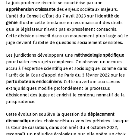
La jurisprudence récente se caractérise par une
appréhension croissante
des enjeux sociétaux majeurs.
L’arrêt du Conseil d’État du 7 avril 2023 sur l’
identité de
genre
illustre cette tendance en reconnaissant des droits
que le législateur n’avait pas expressément consacrés.
Cette décision s’inscrit dans un mouvement plus large où le
juge devient l’arbitre de questions socialement sensibles.
Les juridictions développent une
méthodologie spécifique
pour traiter ces sujets complexes. On observe un recours
accru à l’expertise scientifique et sociologique, comme dans
l’arrêt de la Cour d’appel de Paris du 3 février 2022 sur les
perturbateurs endocriniens
. Cette ouverture aux savoirs
extrajuridiques modifie profondément le processus
décisionnel des juges et enrichit le contenu normatif de la
jurisprudence.
Cette évolution soulève la question du
déplacement
démocratique
des choix sociétaux vers les prétoires. Lorsque
la Cour de cassation, dans son arrêt du 4 octobre 2022,
reconnaît un préjudice écologique pur, elle opère un choix