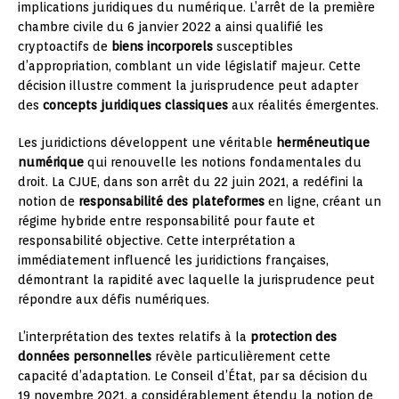
implications juridiques du numérique. L’arrêt de la première
chambre civile du 6 janvier 2022 a ainsi qualifié les
cryptoactifs de
biens incorporels
susceptibles
d’appropriation, comblant un vide législatif majeur. Cette
décision illustre comment la jurisprudence peut adapter
des
concepts juridiques classiques
aux réalités émergentes.
Les juridictions développent une véritable
herméneutique
numérique
qui renouvelle les notions fondamentales du
droit. La CJUE, dans son arrêt du 22 juin 2021, a redéfini la
notion de
responsabilité des plateformes
en ligne, créant un
régime hybride entre responsabilité pour faute et
responsabilité objective. Cette interprétation a
immédiatement influencé les juridictions françaises,
démontrant la rapidité avec laquelle la jurisprudence peut
répondre aux défis numériques.
L’interprétation des textes relatifs à la
protection des
données personnelles
révèle particulièrement cette
capacité d’adaptation. Le Conseil d’État, par sa décision du
19 novembre 2021, a considérablement étendu la notion de