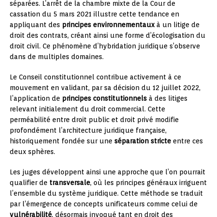
séparées. L’arrêt de la chambre mixte de la Cour de
cassation du 5 mars 2021 illustre cette tendance en
appliquant des
principes environnementaux
à un litige de
droit des contrats, créant ainsi une forme d’écologisation du
droit civil. Ce phénomène d’hybridation juridique s’observe
dans de multiples domaines.
Le Conseil constitutionnel contribue activement à ce
mouvement en validant, par sa décision du 12 juillet 2022,
l’application de
principes constitutionnels
à des litiges
relevant initialement du droit commercial. Cette
perméabilité entre droit public et droit privé modifie
profondément l’architecture juridique française,
historiquement fondée sur une
séparation stricte
entre ces
deux sphères.
Les juges développent ainsi une approche que l’on pourrait
qualifier de
transversale
, où les principes généraux irriguent
l’ensemble du système juridique. Cette méthode se traduit
par l’émergence de concepts unificateurs comme celui de
vulnérabilité
, désormais invoqué tant en droit des