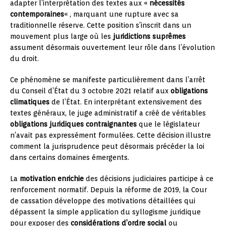
adapter l’interprétation des textes aux «
nécessités
contemporaines
« , marquant une rupture avec sa
traditionnelle réserve. Cette position s’inscrit dans un
mouvement plus large où les
juridictions suprêmes
assument désormais ouvertement leur rôle dans l’évolution
du droit.
Ce phénomène se manifeste particulièrement dans l’arrêt
du Conseil d’État du 3 octobre 2021 relatif aux
obligations
climatiques
de l’État. En interprétant extensivement des
textes généraux, le juge administratif a créé de véritables
obligations juridiques contraignantes
que le législateur
n’avait pas expressément formulées. Cette décision illustre
comment la jurisprudence peut désormais précéder la loi
dans certains domaines émergents.
La
motivation enrichie
des décisions judiciaires participe à ce
renforcement normatif. Depuis la réforme de 2019, la Cour
de cassation développe des motivations détaillées qui
dépassent la simple application du syllogisme juridique
pour exposer des
considérations d’ordre social
ou