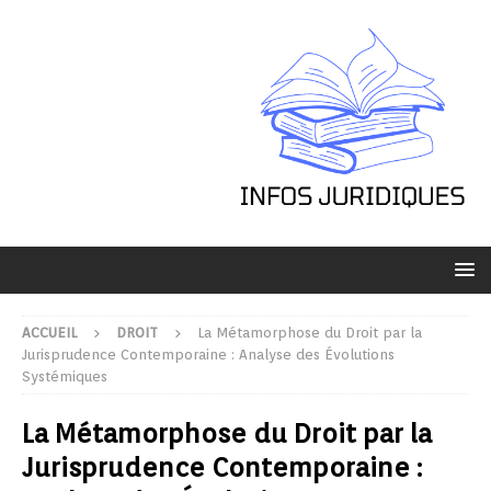
ACCUEIL
DROIT
La Métamorphose du Droit par la
Jurisprudence Contemporaine : Analyse des Évolutions
Systémiques
La Métamorphose du Droit par la
Jurisprudence Contemporaine :