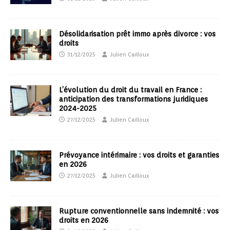
Désolidarisation prêt immo après divorce : vos
droits
31/12/2025
Julien Cailloux
L’évolution du droit du travail en France :
anticipation des transformations juridiques
2024-2025
27/12/2025
Julien Cailloux
Prévoyance intérimaire : vos droits et garanties
en 2026
27/12/2025
Julien Cailloux
Rupture conventionnelle sans indemnité : vos
droits en 2026