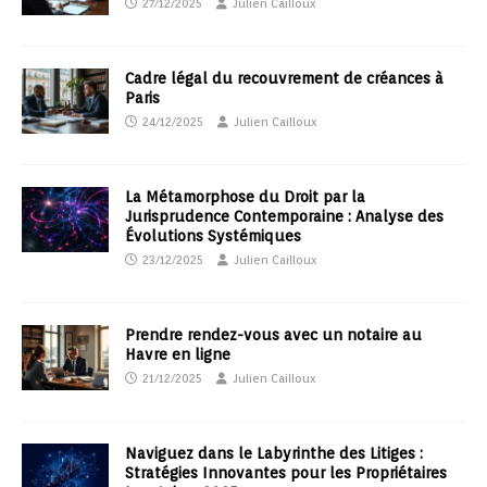
27/12/2025
Julien Cailloux
Cadre légal du recouvrement de créances à
Paris
24/12/2025
Julien Cailloux
La Métamorphose du Droit par la
Jurisprudence Contemporaine : Analyse des
Évolutions Systémiques
23/12/2025
Julien Cailloux
Prendre rendez-vous avec un notaire au
Havre en ligne
21/12/2025
Julien Cailloux
Naviguez dans le Labyrinthe des Litiges :
Stratégies Innovantes pour les Propriétaires