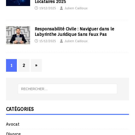
Locataires 2025
19/12/2025
Julien Cailloux
Responsabilité Civile : Naviguer dans le
Labyrinthe Juridique Sans Faux Pas
15/12/2025
Julien Cailloux
1
2
»
CATÉGORIES
Avocat
Divorce