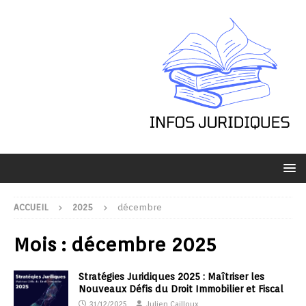
ACCUEIL
2025
décembre
Mois :
décembre 2025
Stratégies Juridiques 2025 : Maîtriser les
Nouveaux Défis du Droit Immobilier et Fiscal
31/12/2025
Julien Cailloux