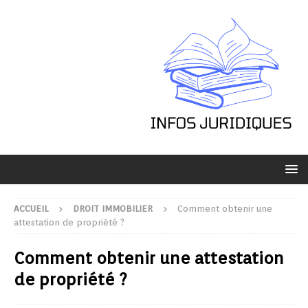
ACCUEIL
DROIT IMMOBILIER
Comment obtenir une
attestation de propriété ?
Comment obtenir une attestation
de propriété ?