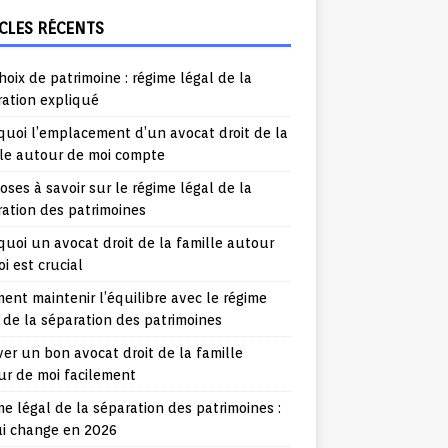
CLES RÉCENTS
hoix de patrimoine : régime légal de la
ration expliqué
uoi l’emplacement d’un avocat droit de la
lle autour de moi compte
oses à savoir sur le régime légal de la
ation des patrimoines
uoi un avocat droit de la famille autour
i est crucial
nt maintenir l’équilibre avec le régime
 de la séparation des patrimoines
er un bon avocat droit de la famille
ur de moi facilement
e légal de la séparation des patrimoines :
ui change en 2026