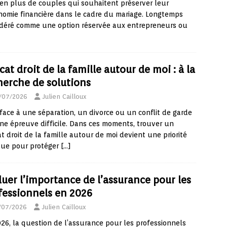
en plus de couples qui souhaitent préserver leur
omie financière dans le cadre du mariage. Longtemps
idéré comme une option réservée aux entrepreneurs ou
at droit de la famille autour de moi : à la
herche de solutions
/07/2026
Julien Cailloux
 face à une séparation, un divorce ou un conflit de garde
ne épreuve difficile. Dans ces moments, trouver un
t droit de la famille autour de moi devient une priorité
lue pour protéger
[…]
luer l’importance de l’assurance pour les
fessionnels en 2026
/07/2026
Julien Cailloux
26, la question de l’assurance pour les professionnels