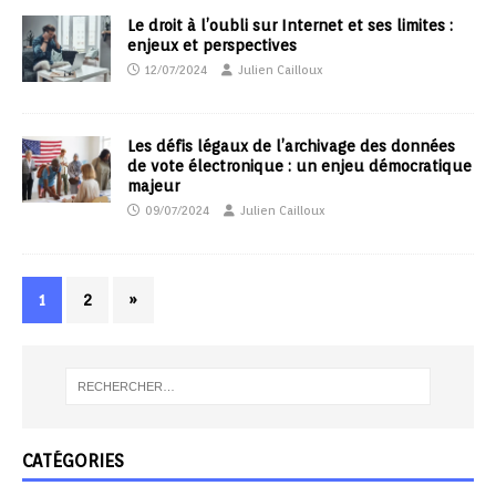
Le droit à l’oubli sur Internet et ses limites :
enjeux et perspectives
12/07/2024
Julien Cailloux
Les défis légaux de l’archivage des données
de vote électronique : un enjeu démocratique
majeur
09/07/2024
Julien Cailloux
1
2
»
CATÉGORIES