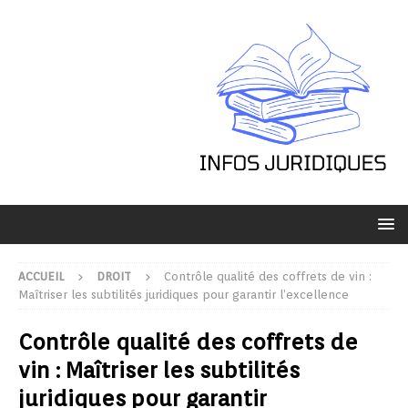
ACCUEIL
DROIT
Contrôle qualité des coffrets de vin :
Maîtriser les subtilités juridiques pour garantir l’excellence
Contrôle qualité des coffrets de
vin : Maîtriser les subtilités
juridiques pour garantir