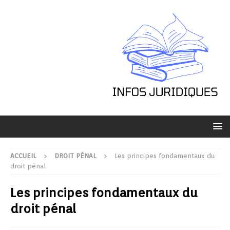
ACCUEIL
DROIT PÉNAL
Les principes fondamentaux du
droit pénal
Les principes fondamentaux du
droit pénal