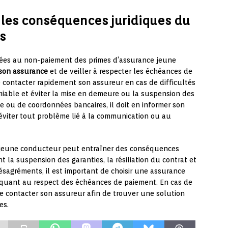
r les conséquences juridiques du
s
liées au non-paiement des primes d’assurance jeune
 son assurance
et de veiller à respecter les échéances de
contacter rapidement son assureur en cas de difficultés
amiable et éviter la mise en demeure ou la suspension des
se ou de coordonnées bancaires, il doit en informer son
’éviter tout problème lié à la communication ou au
 jeune conducteur peut entraîner des conséquences
 la suspension des garanties, la résiliation du contrat et
 désagréments, il est important de choisir une assurance
t quant au respect des échéances de paiement. En cas de
de contacter son assureur afin de trouver une solution
es.