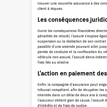
trouver une nouvelle assurance à des cond
client à risques.
Les conséquences juridiq
Outre les conséquences financières direct
pénalités de retard), l’assuré s’expose ég
suspension ou la résiliation de son contrat
passible d’une amende pouvant aller jusqu
permis de conduire et la confiscation du v
véhicule non assuré, l’assuré devra indemn
frais liés au sinistre.
L’action en paiement de
Enfin, la compagnie d’assurance peut eng
tribunal compétent, afin de récupérer les s
intentée dans un délai de deux ans à compt
l’assureur obtient gain de cause, l’assuré 
d’intérêts et de frais de justice.