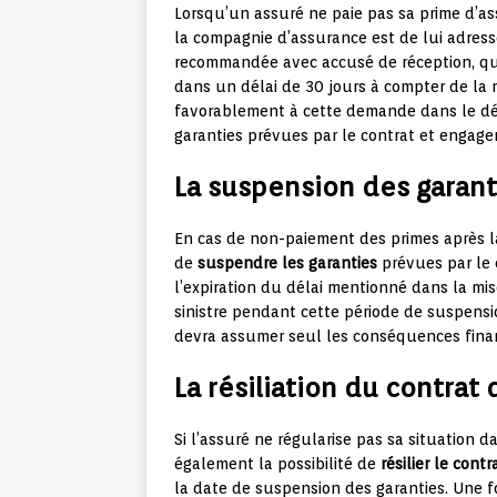
Lorsqu’un assuré ne paie pas sa prime d’as
la compagnie d’assurance est de lui adres
recommandée avec accusé de réception, qui
dans un délai de 30 jours à compter de la r
favorablement à cette demande dans le dél
garanties prévues par le contrat et engager
La suspension des garant
En cas de non-paiement des primes après l
de
suspendre les garanties
prévues par le 
l’expiration du délai mentionné dans la mis
sinistre pendant cette période de suspensio
devra assumer seul les conséquences financ
La résiliation du contrat
Si l’assuré ne régularise pas sa situation d
également la possibilité de
résilier le cont
la date de suspension des garanties. Une fois 