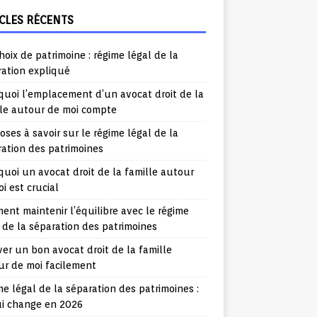
CLES RÉCENTS
hoix de patrimoine : régime légal de la
ration expliqué
uoi l’emplacement d’un avocat droit de la
lle autour de moi compte
oses à savoir sur le régime légal de la
ation des patrimoines
uoi un avocat droit de la famille autour
i est crucial
nt maintenir l’équilibre avec le régime
 de la séparation des patrimoines
er un bon avocat droit de la famille
ur de moi facilement
e légal de la séparation des patrimoines :
ui change en 2026