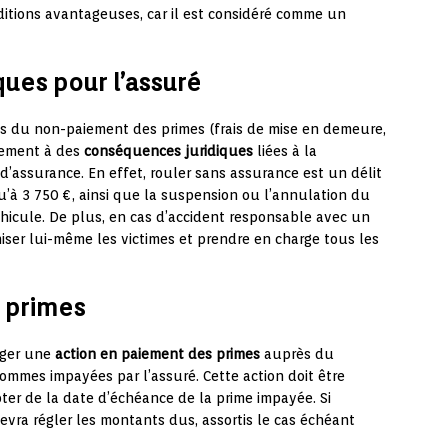
itions avantageuses, car il est considéré comme un
ues pour l’assuré
es du non-paiement des primes (frais de mise en demeure,
alement à des
conséquences juridiques
liées à la
 d’assurance. En effet, rouler sans assurance est un délit
’à 3 750 €, ainsi que la suspension ou l’annulation du
éhicule. De plus, en cas d’accident responsable avec un
iser lui-même les victimes et prendre en charge tous les
s primes
ager une
action en paiement des primes
auprès du
ommes impayées par l’assuré. Cette action doit être
er de la date d’échéance de la prime impayée. Si
devra régler les montants dus, assortis le cas échéant