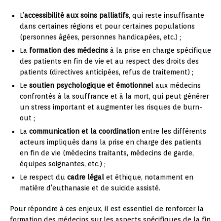
L’
accessibilité aux soins palliatifs
, qui reste insuffisante
dans certaines régions et pour certaines populations
(personnes âgées, personnes handicapées, etc.) ;
La
formation des médecins
à la prise en charge spécifique
des patients en fin de vie et au respect des droits des
patients (directives anticipées, refus de traitement) ;
Le
soutien psychologique et émotionnel
aux médecins
confrontés à la souffrance et à la mort, qui peut générer
un stress important et augmenter les risques de burn-
out ;
La
communication et la coordination
entre les différents
acteurs impliqués dans la prise en charge des patients
en fin de vie (médecins traitants, médecins de garde,
équipes soignantes, etc.) ;
Le respect du
cadre légal
et éthique, notamment en
matière d’euthanasie et de suicide assisté.
Pour répondre à ces enjeux, il est essentiel de renforcer la
formation des médecins sur les aspects spécifiques de la fin