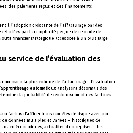
ées, des paiements reçus et des financements
ment à l’adoption croissante de l’affacturage par des
re rebutées par la complexité perçue de ce mode de
 outil financier stratégique accessible à un plus large
e au service de l’évaluation des
 dimension la plus critique de l’affacturage : l’évaluation
d’apprentissage automatique
analysent désormais des
terminer la probabilité de remboursement des factures
aux factors d’affiner leurs modèles de risque avec une
s de données multiples et variées – historiques de
es macroéconomiques, actualités d’entreprises – les