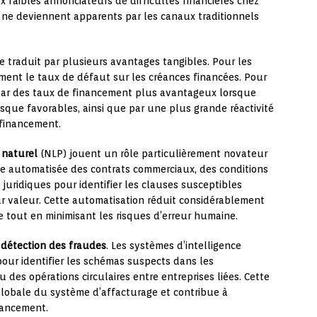
 faibles annonciateurs de difficultés financières chez
ne deviennent apparents par les canaux traditionnels
se traduit par plusieurs avantages tangibles. Pour les
vement le taux de défaut sur les créances financées. Pour
e par des taux de financement plus avantageux lorsque
isque favorables, ainsi que par une plus grande réactivité
 financement.
 naturel
(NLP) jouent un rôle particulièrement novateur
se automatisée des contrats commerciaux, des conditions
juridiques pour identifier les clauses susceptibles
eur valeur. Cette automatisation réduit considérablement
 tout en minimisant les risques d’erreur humaine.
a
détection des fraudes
. Les systèmes d’intelligence
 pour identifier les schémas suspects dans les
 des opérations circulaires entre entreprises liées. Cette
 globale du système d’affacturage et contribue à
nancement.