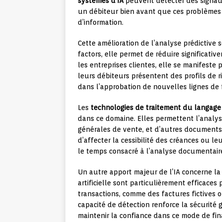
systèmes d’IA
peuvent détecter des signaux
un débiteur bien avant que ces problèmes 
d’information.
Cette amélioration de l’analyse prédictive 
factors, elle permet de réduire significati
les entreprises clientes, elle se manifest
leurs débiteurs présentent des profils de r
dans l’approbation de nouvelles lignes de
Les
technologies de traitement du langage
dans ce domaine. Elles permettent l’analy
générales de vente, et d’autres documents 
d’affecter la cessibilité des créances ou l
le temps consacré à l’analyse documentaire
Un autre apport majeur de l’IA concerne l
artificielle sont particulièrement efficaces
transactions, comme des factures fictives ou
capacité de détection renforce la sécurité
maintenir la confiance dans ce mode de fi