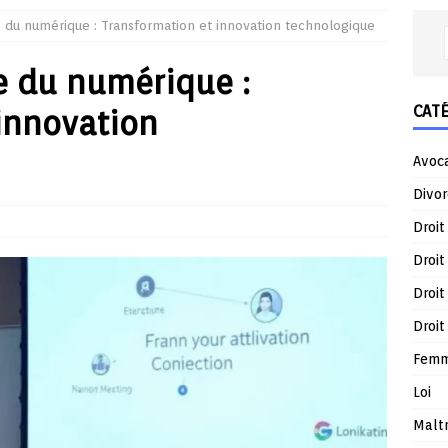
re du numérique : Transformation et innovation technologique
re du numérique :
CAT
innovation
Avoc
Divor
Droit
Droit
Droit
Droit
Femm
Loi
Malt