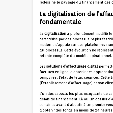
redessine le paysage du financement des 
La digitalisation de l’aff
fondamentale
La
digitalisation
a profondément modifié le 
caractérisé par des processus papier fastid
moderne s’appuie sur des
plateformes nu
du processus. Cette évolution ne représen
refonte complète du modèle opérationnel.
Les
solutions d’affacturage digital
permette
factures en ligne, d’obtenir des approbati
temps réel l’état de leurs créances. Cette 
(l’établissement d’affacturage) et son clie
L’un des aspects les plus marquants de cet
délais de financement. Là où un dossier d’
semaines avant d’aboutir à un premier ver
d’obtenir des fonds en moins de 24 heures 