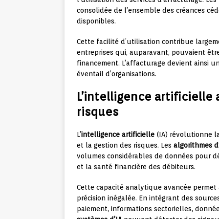
consolidée de l’ensemble des créances céd
disponibles.
Cette facilité d’utilisation contribue large
entreprises qui, auparavant, pouvaient êt
financement. L’affacturage devient ainsi un
éventail d’organisations.
L’intelligence artificiell
risques
L’
intelligence artificielle
(IA) révolutionne la
et la gestion des risques. Les
algorithmes 
volumes considérables de données pour dé
et la santé financière des débiteurs.
Cette capacité analytique avancée permet 
précision inégalée. En intégrant des source
paiement, informations sectorielles, donné