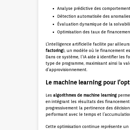
Analyse prédictive des comportemen
Détection automatisée des anomalies 
Évaluation dynamique de la solvabili
Optimisation des taux de financement
L’intelligence artificielle facilite par aille
factoring
), un modèle où le financement est
Dans ce système, l’IA aide à identifier les 
type de programme, maximisant ainsi la val
d’approvisionnement.
Le machine learning pour l’opt
Les
algorithmes de machine learning
permet
en intégrant les résultats des financement
progressivement la pertinence des décisio
performant avec le temps et l’accumulatio
Cette optimisation continue représente un 