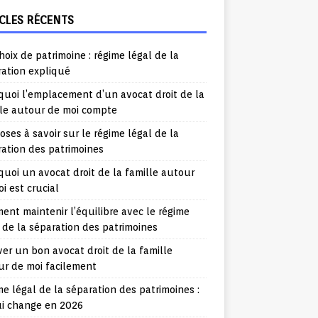
CLES RÉCENTS
hoix de patrimoine : régime légal de la
ration expliqué
uoi l’emplacement d’un avocat droit de la
lle autour de moi compte
oses à savoir sur le régime légal de la
ation des patrimoines
uoi un avocat droit de la famille autour
i est crucial
nt maintenir l’équilibre avec le régime
 de la séparation des patrimoines
er un bon avocat droit de la famille
ur de moi facilement
e légal de la séparation des patrimoines :
ui change en 2026