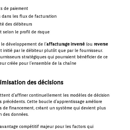
ts de paiement
dans les flux de facturation
té des débiteurs
 selon le profil de risque
urs le développement de l’
affacturage inversé
(ou
reverse
 initié par le débiteur plutôt que par le fournisseur.
fournisseurs stratégiques qui pourraient bénéficier de ce
eur créée pour l’ensemble de la chaîne
imisation des décisions
tent d’affiner continuellement les modèles de décision
s précédents. Cette boucle d’apprentissage améliore
ns de financement, créant un système qui devient plus
n des données.
avantage compétitif majeur pour les factors qui