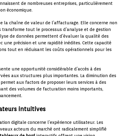
onnaissent de nombreuses entreprises, particulièrement
sion économique.
e la chaîne de valeur de l’affacturage. Elle concerne non
 transforme tout le processus d’analyse et de gestion
alyse de données permettent d’évaluer la qualité des
c une précision et une rapidité inédites. Cette capacité
ions tout en réduisant les coûts opérationnels pour les
ésente une opportunité considérable d’accès à des
vées aux structures plus importantes. La diminution des
 permet aux factors de proposer leurs services à des
isant des volumes de facturation moins importants,
inancement.
ateurs intuitives
ion digitale concerne l’expérience utilisateur. Les
veaux acteurs du marché ont radicalement simplifié
tableaux de bord
interactifs offrent une vision