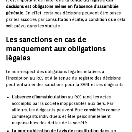
Il est important de noter que
la tenue du registre des
décisions est obligatoire même en l’absence d’assemblée
générale
. En effet, certaines décisions peuvent être prises
par les associés par consultation écrite, à condition que cela
soit prévu dans les statuts.
Les sanctions en cas de
manquement aux obligations
légales
Le non-respect des obligations légales relatives à
l’inscription au RCS et à la tenue du registre des décisions
peut entraîner des sanctions pour la SARL et ses dirigeants :
L’absence d’immatriculation
au RCS rend les actes
accomplis par la société inopposables aux tiers. Par
ailleurs, les dirigeants peuvent être considérés comme
commerçants individuels et être personnellement
responsables des dettes de la société.
La non-publication de l’avis de constitution
dans un