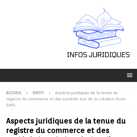
ACCUEIL
DROIT
Aspects juridiques de la tenue du
registre du commerce et des sociétés lors de la création d’une
SARL
Aspects juridiques de la tenue du
registre du commerce et des