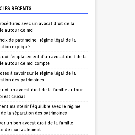
CLES RÉCENTS
rocédures avec un avocat droit de la
le autour de moi
hoix de patrimoine : régime légal de la
ration expliqué
uoi l’emplacement d’un avocat droit de la
lle autour de moi compte
oses à savoir sur le régime légal de la
ation des patrimoines
uoi un avocat droit de la famille autour
i est crucial
nt maintenir l’équilibre avec le régime
 de la séparation des patrimoines
er un bon avocat droit de la famille
ur de moi facilement