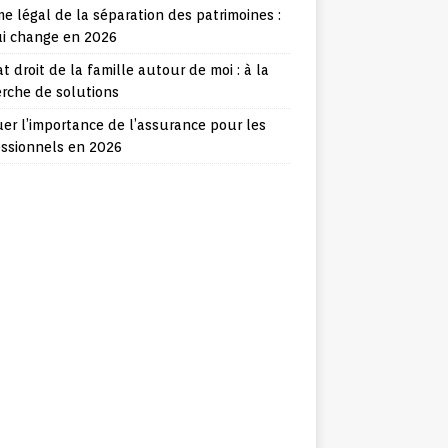
e légal de la séparation des patrimoines :
ui change en 2026
t droit de la famille autour de moi : à la
rche de solutions
er l’importance de l’assurance pour les
essionnels en 2026