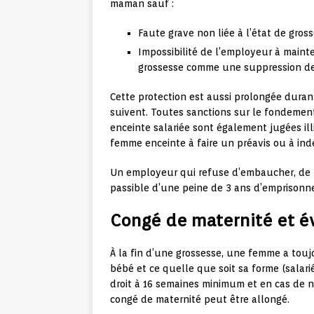
maman sauf :
Faute grave non liée à l’état de gros
Impossibilité de l’employeur à mainte
grossesse comme une suppression de
Cette protection est aussi prolongée duran
suivent. Toutes sanctions sur le fondemen
enceinte salariée sont également jugées ill
femme enceinte à faire un préavis ou à ind
Un employeur qui refuse d’embaucher, de 
passible d’une peine de 3 ans d’emprison
Congé de maternité et é
À la fin d’une grossesse, une femme a toujo
bébé et ce quelle que soit sa forme (salari
droit à 16 semaines minimum et en cas de na
congé de maternité peut être allongé.