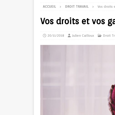
ACCUEIL
DROIT TRAVAIL
Vos droits 
Vos droits et vos g
20/11/2018
Julien Cailloux
Droit Tr