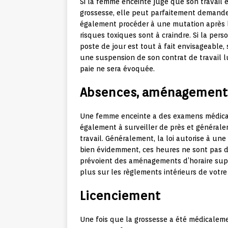
Si la femme enceinte juge que son travail es
grossesse, elle peut parfaitement demande
également procéder à une mutation après 
risques toxiques sont à craindre. Si la pe
poste de jour est tout à fait envisageable,
une suspension de son contrat de travail l
paie ne sera évoquée.
Absences, aménagements
Une femme enceinte a des examens médicaux 
également à surveiller de près et général
travail. Généralement, la loi autorise à un
bien évidemment, ces heures ne sont pas dé
prévoient des aménagements d’horaire sup
plus sur les règlements intérieurs de votre
Licenciement
Une fois que la grossesse a été médicaleme