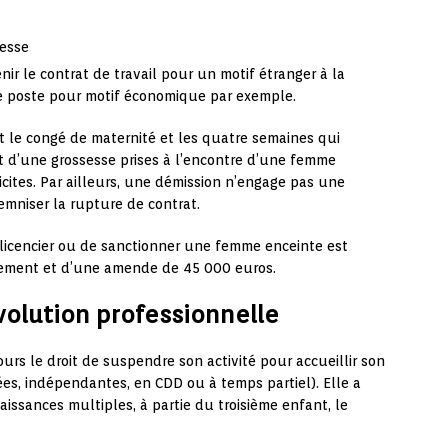
sesse
nir le contrat de travail pour un motif étranger à la
 poste pour motif économique par exemple.
t le congé de maternité et les quatre semaines qui
t d’une grossesse prises à l’encontre d’une femme
icites. Par ailleurs, une démission n’engage pas une
emniser la rupture de contrat.
licencier ou de sanctionner une femme enceinte est
nement et d’une amende de 45 000 euros.
volution professionnelle
urs le droit de suspendre son activité pour accueillir son
ées, indépendantes, en CDD ou à temps partiel). Elle a
issances multiples, à partie du troisième enfant, le