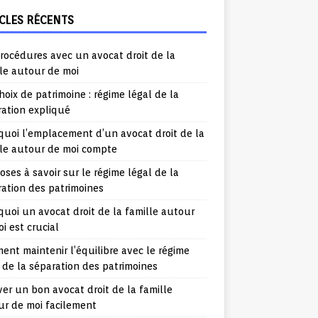
CLES RÉCENTS
rocédures avec un avocat droit de la
le autour de moi
hoix de patrimoine : régime légal de la
ration expliqué
uoi l’emplacement d’un avocat droit de la
lle autour de moi compte
oses à savoir sur le régime légal de la
ation des patrimoines
uoi un avocat droit de la famille autour
i est crucial
nt maintenir l’équilibre avec le régime
 de la séparation des patrimoines
er un bon avocat droit de la famille
ur de moi facilement