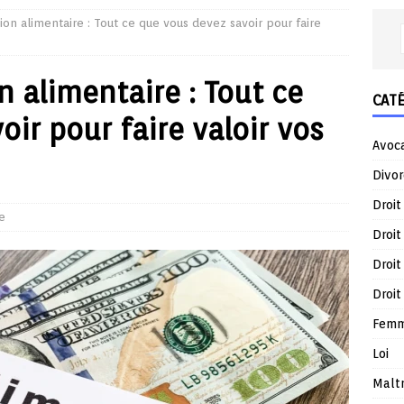
ion alimentaire : Tout ce que vous devez savoir pour faire
 alimentaire : Tout ce
CAT
ir pour faire valoir vos
Avoc
Divor
Droit
e
Droit
Droit
Droit
Femm
Loi
Malt