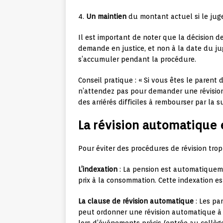
4.
Un maintien
du montant actuel si le juge
Il est important de noter que la décision d
demande en justice, et non à la date du ju
s’accumuler pendant la procédure.
Conseil pratique : « Si vous êtes le parent 
n’attendez pas pour demander une révision
des arriérés difficiles à rembourser par la su
La révision automatique e
Pour éviter des procédures de révision tro
L’indexation
: La pension est automatiquem
prix à la consommation. Cette indexation est
La clause de révision automatique
: Les pa
peut ordonner une révision automatique à 