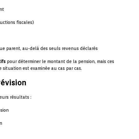
nt
uctions fiscales)
ue parent, au-delà des seuls revenus déclarés
ifs
pour déterminer le montant de la pension, mais ces
 situation est examinée au cas par cas.
révision
eurs résultats :
sion
n