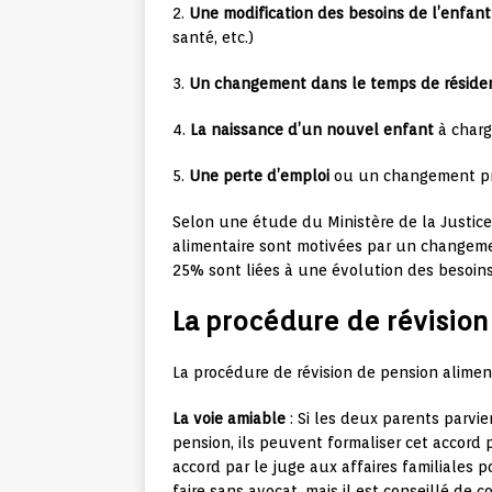
2.
Une modification des besoins de l’enfant
santé, etc.)
3.
Un changement dans le temps de réside
4.
La naissance d’un nouvel enfant
à charg
5.
Une perte d’emploi
ou un changement pr
Selon une étude du Ministère de la Justic
alimentaire sont motivées par un changeme
25% sont liées à une évolution des besoins
La procédure de révision
La procédure de révision de pension aliment
La voie amiable
: Si les deux parents parv
pension, ils peuvent formaliser cet accord 
accord par le juge aux affaires familiales 
faire sans avocat, mais il est conseillé de 