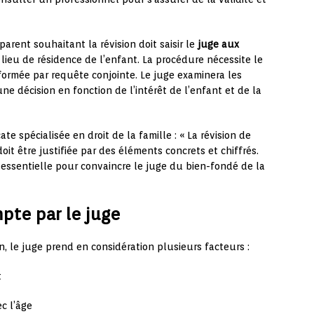
parent souhaitant la révision doit saisir le
juge aux
 lieu de résidence de l’enfant. La procédure nécessite le
formée par requête conjointe. Le juge examinera les
ne décision en fonction de l’intérêt de l’enfant et de la
e spécialisée en droit de la famille : « La révision de
doit être justifiée par des éléments concrets et chiffrés.
essentielle pour convaincre le juge du bien-fondé de la
pte par le juge
, le juge prend en considération plusieurs facteurs :
t
c l’âge