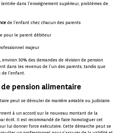
(entrée dans l’enseignement supérieur, problèmes de
nce
de l’enfant chez chacun des parents
e pour le parent débiteur
ofessionnel majeur
e, environ 30% des demandes de révision de pension
nt dans les revenus de l’un des parents, tandis que
 de l’enfant.
 de pension alimentaire
aire peut se dérouler de manière amiable ou judiciaire.
iennent à un accord sur le nouveau montant de la
par écrit. Il est recommandé de faire homologuer cet
pour lui donner force exécutoire. Cette démarche peut se
consulter un professionnel pour s’assurer de la validité et