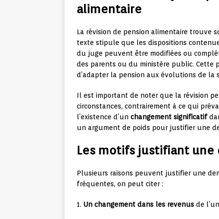
alimentaire
La révision de pension alimentaire trouve 
texte stipule que les dispositions conten
du juge peuvent être modifiées ou complét
des parents ou du ministère public. Cette po
d’adapter la pension aux évolutions de la s
Il est important de noter que la révisio
circonstances, contrairement à ce qui préva
l’existence d’un
changement significatif
dan
un argument de poids pour justifier une d
Les motifs justifiant un
Plusieurs raisons peuvent justifier une de
fréquentes, on peut citer :
1.
Un changement dans les revenus
de l’un