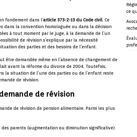
Régim
ce q
son fondement dans l’
article 373-2-13 du Code civil
. Ce
Avoca
ues dans la convention homologuée ou dans la décision
reche
ées à tout moment par le juge, à la demande de l’un
Évalu
ssibilité de révision s’explique par la nécessité
prof
ituation des parties et des besoins de l’enfant.
n peut être demandée même en l’absence de changement de
lait avant la réforme du divorce de 2004. Toutefois,
s la situation de l’une des parties ou de l’enfant reste
emande de révision.
e demande de révision
mande de révision de pension alimentaire. Parmi les plus
 des parents (augmentation ou diminution significative)