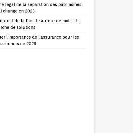
e légal de la séparation des patrimoines :
ui change en 2026
t droit de la famille autour de moi : à la
rche de solutions
er l’importance de l’assurance pour les
essionnels en 2026