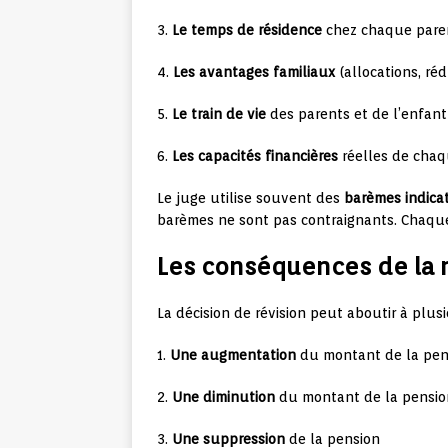
3.
Le temps de résidence
chez chaque pare
4.
Les avantages familiaux
(allocations, réd
5.
Le train de vie
des parents et de l’enfant
6.
Les capacités financières
réelles de chaq
Le juge utilise souvent des
barèmes indicat
barèmes ne sont pas contraignants. Chaque
Les conséquences de la 
La décision de révision peut aboutir à plusi
1.
Une augmentation
du montant de la pen
2.
Une diminution
du montant de la pensio
3.
Une suppression
de la pension