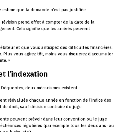
 estime que la demande n’est pas justifiée
e révision prend effet à compter de la date de la
gement. Cela signifie que les arriérés peuvent
débiteur et que vous anticipez des difficultés financières,
. Plus vous agirez tôt, moins vous risquerez d’accumuler
ite. »
t l’indexation
p fréquentes, deux mécanismes existent :
ent réévaluée chaque année en fonction de l’indice des
 de droit, sauf décision contraire du juge.
rents peuvent prévoir dans leur convention ou le juge
échéances régulières (par exemple tous les deux ans) ou