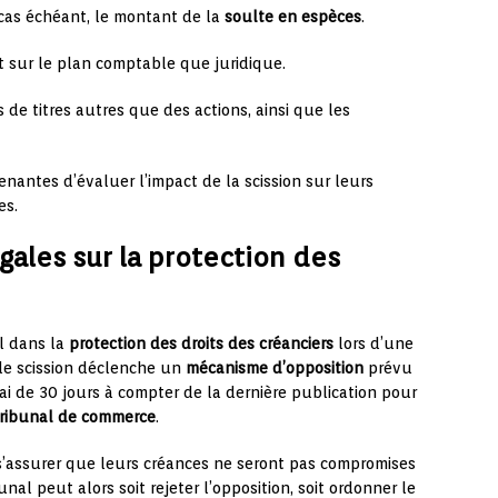
 cas échéant, le montant de la
soulte en espèces
.
t sur le plan comptable que juridique.
de titres autres que des actions, ainsi que les
nantes d’évaluer l’impact de la scission sur leurs
es.
gales sur la protection des
l dans la
protection des droits des créanciers
lors d’une
t de scission déclenche un
mécanisme d’opposition
prévu
lai de 30 jours à compter de la dernière publication pour
tribunal de commerce
.
s’assurer que leurs créances ne seront pas compromises
bunal peut alors soit rejeter l’opposition, soit ordonner le