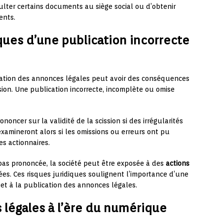
sulter certains documents au siège social ou d’obtenir
ents.
ues d’une publication incorrecte
ation des annonces légales peut avoir des conséquences
ssion. Une publication incorrecte, incomplète ou omise
oncer sur la validité de la scission si des irrégularités
examineront alors si les omissions ou erreurs ont pu
es actionnaires.
 pas prononcée, la société peut être exposée à des
actions
ées. Ces risques juridiques soulignent l’importance d’une
n et à la publication des annonces légales.
 légales à l’ère du numérique