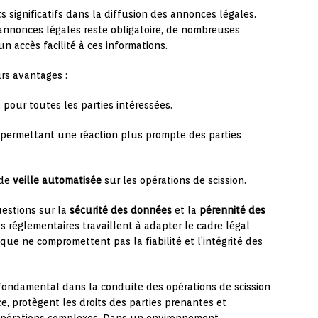
significatifs dans la diffusion des annonces légales.
annonces légales reste obligatoire, de nombreuses
 accès facilité à ces informations.
rs avantages :
pour toutes les parties intéressées.
permettant une réaction plus prompte des parties
 de
veille automatisée
sur les opérations de scission.
uestions sur la
sécurité des données
et la
pérennité des
s réglementaires travaillent à adapter le cadre légal
ue ne compromettent pas la fiabilité et l’intégrité des
fondamental dans la conduite des opérations de scission
ce, protègent les droits des parties prenantes et