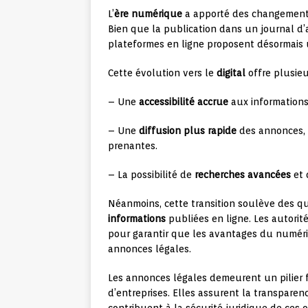
L’
ère numérique
a apporté des changements 
Bien que la publication dans un journal d’
plateformes en ligne proposent désormais un
Cette évolution vers le
digital
offre plusieu
– Une
accessibilité accrue
aux informations 
– Une
diffusion plus rapide
des annonces, 
prenantes.
– La possibilité de
recherches avancées
et
Néanmoins, cette transition soulève des q
informations
publiées en ligne. Les autorité
pour garantir que les avantages du numériq
annonces légales.
Les annonces légales demeurent un pilier 
d’entreprises. Elles assurent la transparen