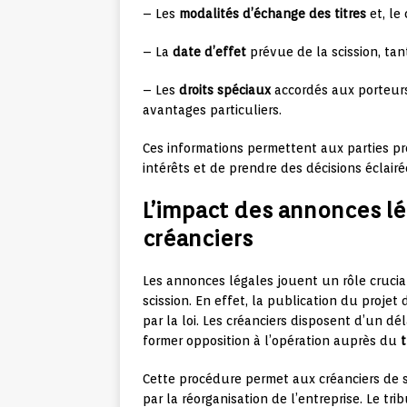
– Les
modalités d’échange des titres
et, le
– La
date d’effet
prévue de la scission, tan
– Les
droits spéciaux
accordés aux porteurs 
avantages particuliers.
Ces informations permettent aux parties pre
intérêts et de prendre des décisions éclairé
L’impact des annonces lé
créanciers
Les annonces légales jouent un rôle crucia
scission. En effet, la publication du proje
par la loi. Les créanciers disposent d’un dé
former opposition à l’opération auprès du
Cette procédure permet aux créanciers de 
par la réorganisation de l’entreprise. Le tri