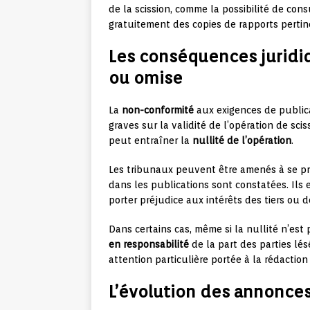
de la scission, comme la possibilité de con
gratuitement des copies de rapports pertin
Les conséquences juridiq
ou omise
La
non-conformité
aux exigences de public
graves sur la validité de l’opération de sci
peut entraîner la
nullité de l’opération
.
Les tribunaux peuvent être amenés à se pron
dans les publications sont constatées. Ils 
porter préjudice aux intérêts des tiers ou d
Dans certains cas, même si la nullité n’est
en responsabilité
de la part des parties lés
attention particulière portée à la rédactio
L’évolution des annonces