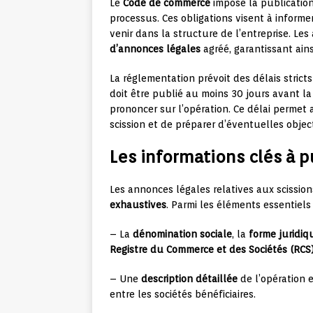
Le
Code de commerce
impose la publication
processus. Ces obligations visent à informe
venir dans la structure de l’entreprise. L
d’annonces légales
agréé, garantissant ains
La réglementation prévoit des délais strict
doit être publié au moins 30 jours avant la 
prononcer sur l’opération. Ce délai permet 
scission et de préparer d’éventuelles objec
Les informations clés à p
Les annonces légales relatives aux scissio
exhaustives
. Parmi les éléments essentiels 
– La
dénomination sociale
, la
forme juridiq
Registre du Commerce et des Sociétés (RCS
– Une
description détaillée
de l’opération e
entre les sociétés bénéficiaires.