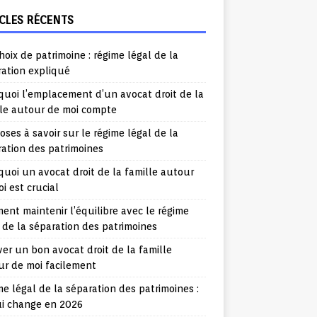
CLES RÉCENTS
hoix de patrimoine : régime légal de la
ration expliqué
uoi l’emplacement d’un avocat droit de la
lle autour de moi compte
oses à savoir sur le régime légal de la
ation des patrimoines
uoi un avocat droit de la famille autour
i est crucial
nt maintenir l’équilibre avec le régime
 de la séparation des patrimoines
er un bon avocat droit de la famille
ur de moi facilement
e légal de la séparation des patrimoines :
ui change en 2026