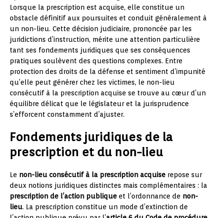
Lorsque la prescription est acquise, elle constitue un
obstacle définitif aux poursuites et conduit généralement à
un non-lieu. Cette décision judiciaire, prononcée par les
juridictions d’instruction, mérite une attention particulière
tant ses fondements juridiques que ses conséquences
pratiques soulèvent des questions complexes. Entre
protection des droits de la défense et sentiment d’impunité
qu’elle peut générer chez les victimes, le non-lieu
consécutif à la prescription acquise se trouve au cœur d’un
équilibre délicat que le législateur et la jurisprudence
s’efforcent constamment d’ajuster.
Fondements juridiques de la
prescription et du non-lieu
Le
non-lieu consécutif à la prescription acquise
repose sur
deux notions juridiques distinctes mais complémentaires : la
prescription de l’action publique
et l’ordonnance de
non-
lieu
. La prescription constitue un mode d’extinction de
l’action publique prévu par l’
article 6 du Code de procédure