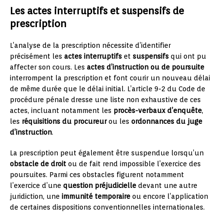
Les actes interruptifs et suspensifs de
prescription
L’analyse de la prescription nécessite d’identifier
précisément les
actes interruptifs
et
suspensifs
qui ont pu
affecter son cours. Les
actes d’instruction ou de poursuite
interrompent la prescription et font courir un nouveau délai
de même durée que le délai initial. L’article 9-2 du Code de
procédure pénale dresse une liste non exhaustive de ces
actes, incluant notamment les
procès-verbaux d’enquête
,
les
réquisitions du procureur
ou les
ordonnances du juge
d’instruction
.
La prescription peut également être suspendue lorsqu’un
obstacle de droit
ou de fait rend impossible l’exercice des
poursuites. Parmi ces obstacles figurent notamment
l’exercice d’une
question préjudicielle
devant une autre
juridiction, une
immunité temporaire
ou encore l’application
de certaines dispositions conventionnelles internationales.