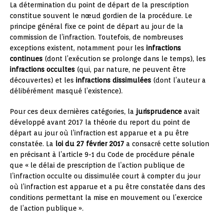
La détermination du point de départ de la prescription
constitue souvent le nœud gordien de la procédure. Le
principe général fixe ce point de départ au jour de la
commission de l’infraction. Toutefois, de nombreuses
exceptions existent, notamment pour les
infractions
continues
(dont l’exécution se prolonge dans le temps), les
infractions occultes
(qui, par nature, ne peuvent être
découvertes) et les
infractions dissimulées
(dont l’auteur a
délibérément masqué l’existence).
Pour ces deux dernières catégories, la
jurisprudence
avait
développé avant 2017 la théorie du report du point de
départ au jour où l’infraction est apparue et a pu être
constatée. La
loi du 27 février 2017
a consacré cette solution
en précisant à l’article 9-1 du Code de procédure pénale
que « le délai de prescription de l’action publique de
l’infraction occulte ou dissimulée court à compter du jour
où l’infraction est apparue et a pu être constatée dans des
conditions permettant la mise en mouvement ou l’exercice
de l’action publique ».