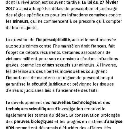
dont la révélation est souvent tardive. La
loi du 27 février
2017
a ainsi allongé les délais de prescription et aménagé
des règles spécifiques pour les infractions commises contre
les
mineurs
, qui ne commencent à se prescrire qu’à compter
de leur majorité.
La question de l’
imprescriptibilité
, actuellement réservée
aux seuls crimes contre l’humanité en droit français, fait
l’objet de débats récurrents. Certaines associations de
victimes militent pour son extension à d’autres infractions
graves, comme les
crimes sexuels
sur mineurs. À l’inverse,
les défenseurs des libertés individuelles soulignent
l’importance de maintenir un régime de prescription qui
garantisse la
sécurité juridique
et prévienne les risques
d’erreurs judiciaires liés à l’ancienneté des faits.
Le développement des
nouvelles technologies
et des
techniques scientifiques
d’investigation renouvelle
également les termes du débat. La conservation prolongée
des
preuves biologiques
et les progrès en matière d’
analyse
ADN
permettent désormais d’élucider des affaires très