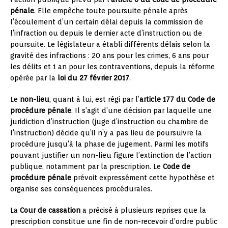
pénale
. Elle empêche toute poursuite pénale après
l’écoulement d’un certain délai depuis la commission de
l’infraction ou depuis le dernier acte d’instruction ou de
poursuite. Le législateur a établi différents délais selon la
gravité des infractions : 20 ans pour les crimes, 6 ans pour
les délits et 1 an pour les contraventions, depuis la réforme
opérée par la
loi du 27 février 2017
.
Le
non-lieu
, quant à lui, est régi par l’
article 177 du Code de
procédure pénale
. Il s’agit d’une décision par laquelle une
juridiction d’instruction (juge d’instruction ou chambre de
l’instruction) décide qu’il n’y a pas lieu de poursuivre la
procédure jusqu’à la phase de jugement. Parmi les motifs
pouvant justifier un non-lieu figure l’extinction de l’action
publique, notamment par la prescription. Le
Code de
procédure pénale
prévoit expressément cette hypothèse et
organise ses conséquences procédurales.
La
Cour de cassation
a précisé à plusieurs reprises que la
prescription constitue une fin de non-recevoir d’ordre public