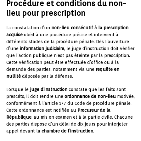
Procédure et conditions du non-
lieu pour prescription
La constatation d’un
non-lieu consécutif à la prescription
acquise
obéit à une procédure précise et intervient à
différents stades de la procédure pénale. Dès l’ouverture
d’une
information judiciaire
, le juge d’instruction doit vérifier
que l’action publique n’est pas éteinte par la prescription.
Cette vérification peut être effectuée d’office ou à la
demande des parties, notamment via une
requête en
nullité
déposée par la défense.
Lorsque le
juge d’instruction
constate que les faits sont
prescrits, il doit rendre une
ordonnance de non-lieu
motivée,
conformément à l’article 177 du Code de procédure pénale.
Cette ordonnance est notifiée au
Procureur de la
République
, au mis en examen et à la partie civile. Chacune
des parties dispose d’un délai de dix jours pour interjeter
appel devant la
chambre de l’instruction
.