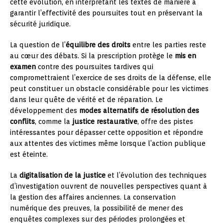
cette évolution, en interprétant les textes de manière à
garantir l’effectivité des poursuites tout en préservant la
sécurité juridique.
La question de l’
équilibre des droits
entre les parties reste
au cœur des débats. Si la prescription protège le
mis en
examen
contre des poursuites tardives qui
compromettraient l’exercice de ses droits de la défense, elle
peut constituer un obstacle considérable pour les victimes
dans leur quête de vérité et de réparation. Le
développement des
modes alternatifs de résolution des
conflits
, comme la
justice restaurative
, offre des pistes
intéressantes pour dépasser cette opposition et répondre
aux attentes des victimes même lorsque l’action publique
est éteinte.
La
digitalisation de la justice
et l’évolution des techniques
d’investigation ouvrent de nouvelles perspectives quant à
la gestion des affaires anciennes. La conservation
numérique des preuves, la possibilité de mener des
enquêtes complexes sur des périodes prolongées et