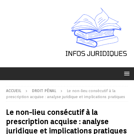
ACCUEIL
DROIT PÉNAL
Le non-lieu consécutif à la
prescription acquise : analyse juridique et implications pratiques
Le non-lieu consécutif à la
prescription acquise : analyse
juridique et implications pratiques