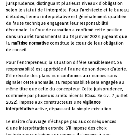
jurisprudence, distinguant plusieurs niveaux d’obligation
selon le statut de l’interprète. Pour l’architecte et le bureau
d’études, l’erreur interprétative est généralement qualifiée
de faute technique engageant leur responsabilité
décennale. La Cour de cassation a confirmé cette position
dans un arrêt fondamental du 18 janvier 2023, jugeant que
la
maîtrise normative
constitue le cœur de leur obligation
de conseil.
Pour l’entrepreneur, la situation diffère sensiblement. Sa
responsabilité est appréciée à l’aune de son devoir d’alerte.
S’il exécute des plans non conformes aux normes sans
signaler cette anomalie, sa responsabilité sera engagée au
même titre que celle du concepteur. Cette jurisprudence,
confirmée par plusieurs arrêts récents (Cass. 3e civ., 7 juillet
2022), impose aux constructeurs une
vigilance
interprétative
active, dépassant la simple exécution.
Le maître d’ouvrage n’échappe pas aux conséquences
d’une interprétation erronée. S’il impose des choix
techniques contraires aux normes, il s’expose à une