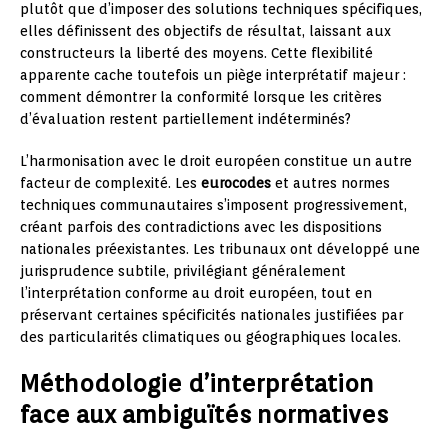
plutôt que d’imposer des solutions techniques spécifiques,
elles définissent des objectifs de résultat, laissant aux
constructeurs la liberté des moyens. Cette flexibilité
apparente cache toutefois un piège interprétatif majeur :
comment démontrer la conformité lorsque les critères
d’évaluation restent partiellement indéterminés?
L’harmonisation avec le droit européen constitue un autre
facteur de complexité. Les
eurocodes
et autres normes
techniques communautaires s’imposent progressivement,
créant parfois des contradictions avec les dispositions
nationales préexistantes. Les tribunaux ont développé une
jurisprudence subtile, privilégiant généralement
l’interprétation conforme au droit européen, tout en
préservant certaines spécificités nationales justifiées par
des particularités climatiques ou géographiques locales.
Méthodologie d’interprétation
face aux ambiguïtés normatives