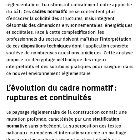
réglementations transformant radicalement notre approche
du bâti. Ces
cadres normatifs
ne se contentent plus
d’encadrer la solidité des structures, mais intègrent
désormais des dimensions environnementales, énergétiques
et sociétales. Face à cette complexification, les
professionnels du secteur doivent maîtriser l’interprétation
de ces
dispositions techniques
dont l’application concrète
soulève de nombreuses questions juridiques. Cette analyse
propose un décryptage méthodique des enjeux
interprétatifs et des solutions pratiques pour naviguer dans
ce nouvel environnement réglementaire.
L’évolution du cadre normatif :
ruptures et continuités
Le paysage réglementaire de la construction connaît une
mutation profonde, caractérisée par une
stratification
normative
sans précédent. La superposition des textes
nationaux, européens et internationaux crée un maillage
dense que les praticiens peinent parfois à démêler. La