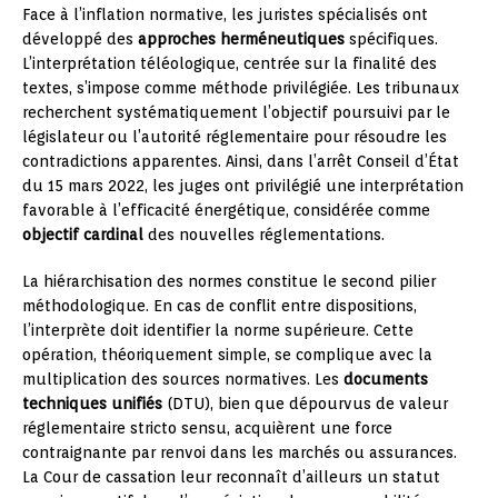
Face à l’inflation normative, les juristes spécialisés ont
développé des
approches herméneutiques
spécifiques.
L’interprétation téléologique, centrée sur la finalité des
textes, s’impose comme méthode privilégiée. Les tribunaux
recherchent systématiquement l’objectif poursuivi par le
législateur ou l’autorité réglementaire pour résoudre les
contradictions apparentes. Ainsi, dans l’arrêt Conseil d’État
du 15 mars 2022, les juges ont privilégié une interprétation
favorable à l’efficacité énergétique, considérée comme
objectif cardinal
des nouvelles réglementations.
La hiérarchisation des normes constitue le second pilier
méthodologique. En cas de conflit entre dispositions,
l’interprète doit identifier la norme supérieure. Cette
opération, théoriquement simple, se complique avec la
multiplication des sources normatives. Les
documents
techniques unifiés
(DTU), bien que dépourvus de valeur
réglementaire stricto sensu, acquièrent une force
contraignante par renvoi dans les marchés ou assurances.
La Cour de cassation leur reconnaît d’ailleurs un statut