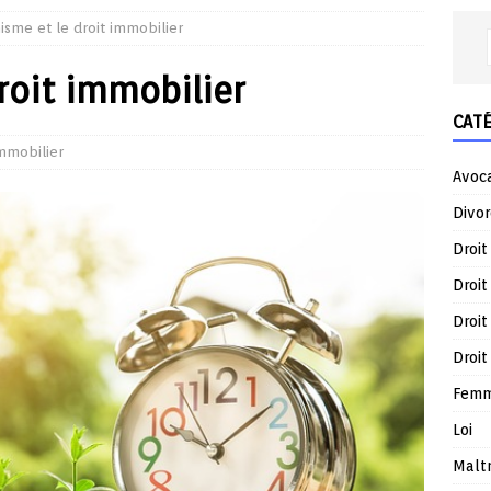
nisme et le droit immobilier
roit immobilier
CAT
Immobilier
Avoc
Divor
Droit
Droit
Droit
Droit
Femm
Loi
Malt