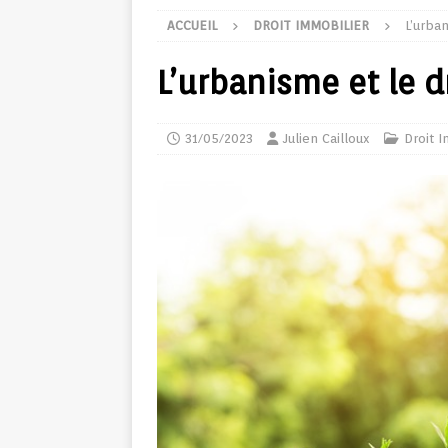
ACCUEIL
DROIT IMMOBILIER
L’urba
L’urbanisme et le d
31/05/2023
Julien Cailloux
Droit 