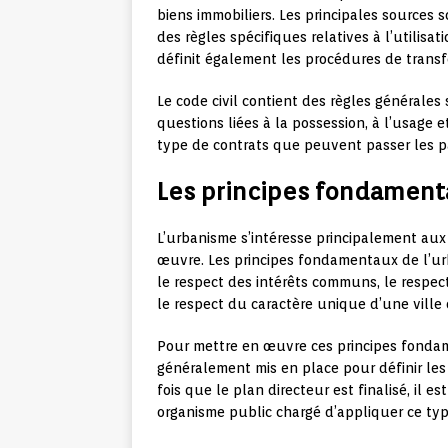
biens immobiliers. Les principales sources son
des règles spécifiques relatives à l’utilisati
définit également les procédures de transfe
Le code civil contient des règles générales 
questions liées à la possession, à l’usage e
type de contrats que peuvent passer les pa
Les principes fondament
L’urbanisme s’intéresse principalement aux 
œuvre. Les principes fondamentaux de l’u
le respect des intérêts communs, le respect 
le respect du caractère unique d’une vill
Pour mettre en œuvre ces principes fondam
généralement mis en place pour définir les 
fois que le plan directeur est finalisé, il 
organisme public chargé d’appliquer ce type