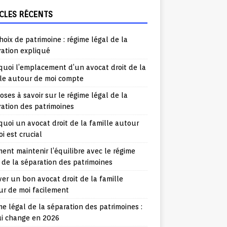
CLES RÉCENTS
hoix de patrimoine : régime légal de la
ration expliqué
uoi l’emplacement d’un avocat droit de la
lle autour de moi compte
oses à savoir sur le régime légal de la
ation des patrimoines
uoi un avocat droit de la famille autour
i est crucial
nt maintenir l’équilibre avec le régime
 de la séparation des patrimoines
er un bon avocat droit de la famille
ur de moi facilement
e légal de la séparation des patrimoines :
ui change en 2026