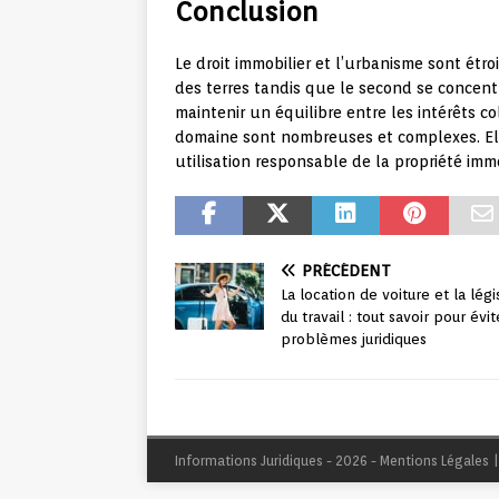
Conclusion
Le droit immobilier et l’urbanisme sont étroi
des terres tandis que le second se concent
maintenir un équilibre entre les intérêts col
domaine sont nombreuses et complexes. Ell
utilisation responsable de la propriété immo
PRÉCÉDENT
La location de voiture et la légi
du travail : tout savoir pour évit
problèmes juridiques
Informations Juridiques - 2026 - Mentions Légales