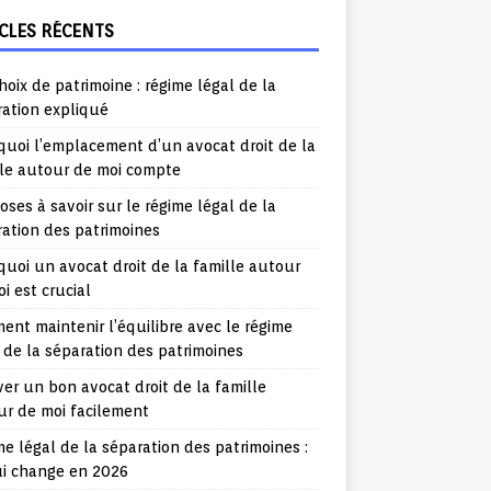
CLES RÉCENTS
hoix de patrimoine : régime légal de la
ration expliqué
uoi l’emplacement d’un avocat droit de la
lle autour de moi compte
oses à savoir sur le régime légal de la
ation des patrimoines
uoi un avocat droit de la famille autour
i est crucial
nt maintenir l’équilibre avec le régime
 de la séparation des patrimoines
er un bon avocat droit de la famille
ur de moi facilement
e légal de la séparation des patrimoines :
ui change en 2026