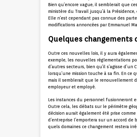
Bien qu’encore vague, il semblerait que c
ministère du Travail jusqu’à la Présidence,
Elle n’est cependant pas connue des parten
modifications annoncées par Emmanuel Mac
Quelques changements da
Outre ces nouvelles lois, il y aura égaleme
exemple, les nouvelles réglementations po
d’autres secteurs, bien qu’il s’agisse d’un 
lorsqu’une mission touche à sa fin. En ce qui
mais il semblerait que le renouvellement d
employeur et employé.
Les instances du personnel fusionneront en
Outre cela, les débats sur le périmètre g
décision aurait également été prise comme 
d’entreprise l’emportera sur un accord de b
quels domaines ce changement restera irréa