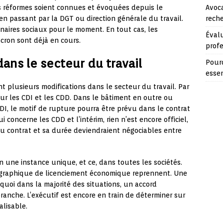
Avoca
es réformes soient connues et évoquées depuis le
reche
 en passant par la DGT ou direction générale du travail.
aires sociaux pour le moment. En tout cas, les
Évalu
ron sont déjà en cours.
prof
ns le secteur du travail
Pourq
essen
nt plusieurs modifications dans le secteur du travail. Par
ur les CDI et les CDD. Dans le bâtiment en outre ou
CDI, le motif de rupture pourra être prévu dans le contrat
 concerne les CDD et l’intérim, rien n’est encore officiel,
u contrat et sa durée deviendraient négociables entre
 une instance unique, et ce, dans toutes les sociétés.
éographique de licenciement économique reprennent. Une
quoi dans la majorité des situations, un accord
ranche. L’exécutif est encore en train de déterminer sur
lisable.