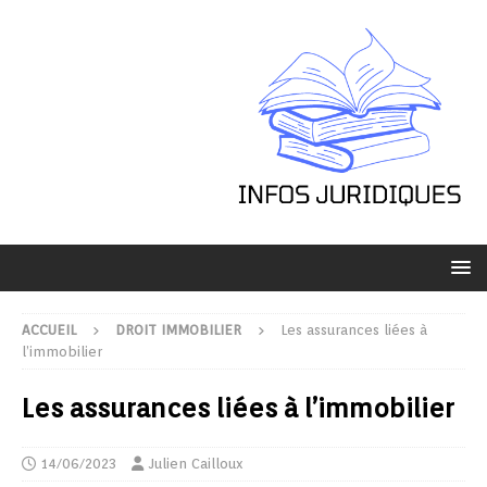
ACCUEIL
DROIT IMMOBILIER
Les assurances liées à
l’immobilier
Les assurances liées à l’immobilier
14/06/2023
Julien Cailloux