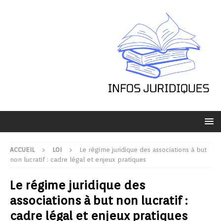
ACCUEIL
LOI
Le régime juridique des associations à but
non lucratif : cadre légal et enjeux pratiques
Le régime juridique des
associations à but non lucratif :
cadre légal et enjeux pratiques