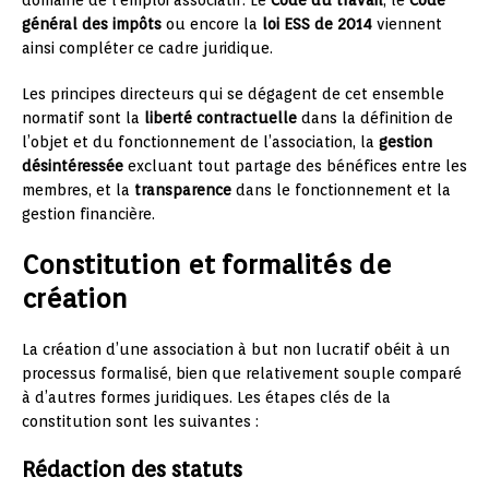
domaine de l’emploi associatif. Le
Code du travail
, le
Code
général des impôts
ou encore la
loi ESS de 2014
viennent
ainsi compléter ce cadre juridique.
Les principes directeurs qui se dégagent de cet ensemble
normatif sont la
liberté contractuelle
dans la définition de
l’objet et du fonctionnement de l’association, la
gestion
désintéressée
excluant tout partage des bénéfices entre les
membres, et la
transparence
dans le fonctionnement et la
gestion financière.
Constitution et formalités de
création
La création d’une association à but non lucratif obéit à un
processus formalisé, bien que relativement souple comparé
à d’autres formes juridiques. Les étapes clés de la
constitution sont les suivantes :
Rédaction des statuts