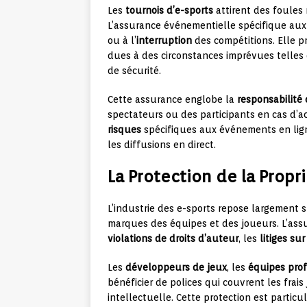
Les
tournois d’e-sports
attirent des foules
L’assurance événementielle spécifique aux e
ou à l’
interruption
des compétitions. Elle pr
dues à des circonstances imprévues telle
de sécurité.
Cette assurance englobe la
responsabilité c
spectateurs ou des participants en cas d’a
risques
spécifiques aux événements en lig
les diffusions en direct.
La Protection de la Propri
L’industrie des e-sports repose largement 
marques des équipes et des joueurs. L’ass
violations de droits d’auteur
, les
litiges su
Les
développeurs de jeux
, les
équipes prof
bénéficier de polices qui couvrent les frais
intellectuelle. Cette protection est parti