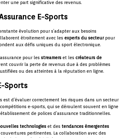
nter une part significative des revenus.
’Assurance E-Sports
constante évolution pour s’adapter aux besoins
ollaborent étroitement avec les
experts du secteur
pour
ondent aux défis uniques du sport électronique.
l’assurance pour les
streamers
et les
créateurs de
uvent couvrir la perte de revenus due à des problèmes
tifiées ou des atteintes à la réputation en ligne.
E-Sports
rs est d’évaluer correctement les risques dans un secteur
compétitions e-sports, qui se déroulent souvent en ligne
’établissement de polices d’assurance traditionnelles.
ouvelles technologies
et des
tendances émergentes
 couvertures pertinentes. La collaboration avec des