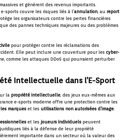
 massives et génèrent des revenus importants.
-sports couvre les risques liés à l’
annulation
, au
report
otège les organisateurs contre les pertes financières
s que des pannes techniques majeures ou des problèmes
ivile
pour protéger contre les réclamations des
ccident. Elle peut inclure une couverture pour les
cyber-
ne, comme les attaques DDoS qui pourraient perturber
été Intellectuelle dans l’E-Sport
sur la
propriété intellectuelle
, des jeux eux-mêmes aux
urance e-sports moderne offre une protection contre les
r les marques
et les
utilisations non autorisées d’image
.
essionnelles
et les
joueurs individuels
peuvent
 juridiques liés à la défense de leur propriété
culièrement importante dans un secteur où la valeur des