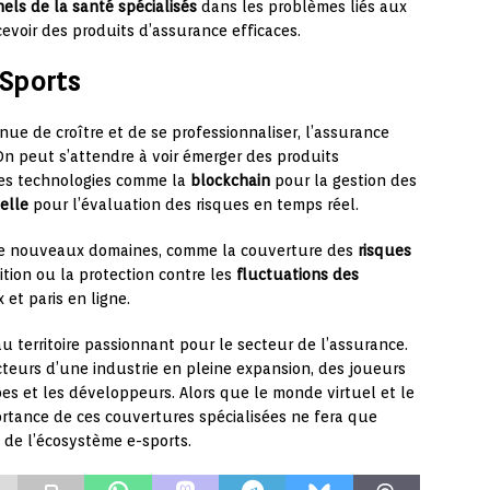
els de la santé spécialisés
dans les problèmes liés aux
evoir des produits d’assurance efficaces.
-Sports
nue de croître et de se professionnaliser, l’assurance
On peut s’attendre à voir émerger des produits
des technologies comme la
blockchain
pour la gestion des
ielle
pour l’évaluation des risques en temps réel.
à de nouveaux domaines, comme la couverture des
risques
ition ou la protection contre les
fluctuations des
 et paris en ligne.
 territoire passionnant pour le secteur de l’assurance.
cteurs d’une industrie en pleine expansion, des joueurs
es et les développeurs. Alors que le monde virtuel et le
rtance de ces couvertures spécialisées ne fera que
té de l’écosystème e-sports.