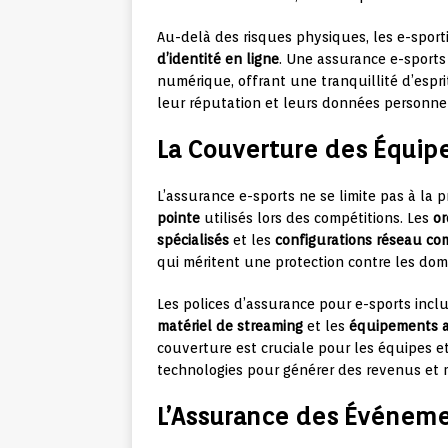
Au-delà des risques physiques, les e-sport
d’identité en ligne
. Une assurance e-sport
numérique, offrant une tranquillité d’esp
leur réputation et leurs données personn
La Couverture des Équip
L’assurance e-sports ne se limite pas à la 
pointe
utilisés lors des compétitions. Les
or
spécialisés
et les
configurations réseau co
qui méritent une protection contre les dom
Les polices d’assurance pour e-sports incl
matériel de streaming
et les
équipements a
couverture est cruciale pour les équipes 
technologies pour générer des revenus et m
L’Assurance des Événeme