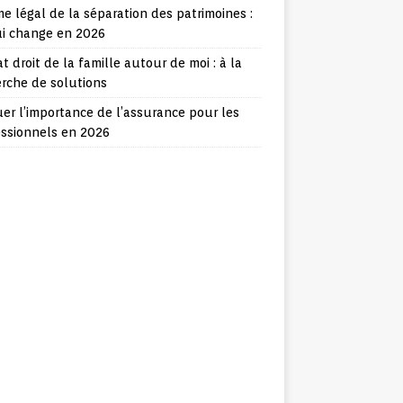
e légal de la séparation des patrimoines :
ui change en 2026
t droit de la famille autour de moi : à la
rche de solutions
er l’importance de l’assurance pour les
essionnels en 2026