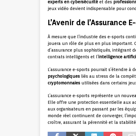
experts en cybersécurité
et des
professionn
jeux vidéo devient indispensable pour conc
L’Avenir de l’Assurance E
À mesure que l’industrie des e-sports conti
jouera un rôle de plus en plus important. 
d’assurance plus sophistiqués, intégrant 
contrats intelligents et l’
intelligence artific
L’assurance e-sports pourrait s’étendre 
psychologiques
liés au stress de la compét
cryptomonnaies
utilisées dans certains jeux
L’assurance e-sports représente un nouveau
Elle offre une protection essentielle aux a
aux organisateurs en passant par les équip
monde réel continuent de converger, l’impo
croître, assurant la pérennité et la stabili