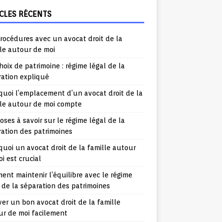
CLES RÉCENTS
rocédures avec un avocat droit de la
le autour de moi
hoix de patrimoine : régime légal de la
ration expliqué
uoi l’emplacement d’un avocat droit de la
lle autour de moi compte
oses à savoir sur le régime légal de la
ation des patrimoines
uoi un avocat droit de la famille autour
i est crucial
nt maintenir l’équilibre avec le régime
 de la séparation des patrimoines
er un bon avocat droit de la famille
ur de moi facilement