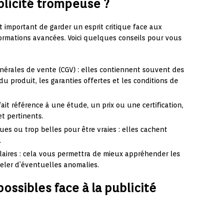
licité trompeuse ?
est important de garder un esprit critique face aux
nformations avancées. Voici quelques conseils pour vous
énérales de vente (CGV) : elles contiennent souvent des
du produit, les garanties offertes et les conditions de
 fait référence à une étude, un prix ou une certification,
et pertinents.
es ou trop belles pour être vraies : elles cachent
.
laires : cela vous permettra de mieux appréhender les
celer d’éventuelles anomalies.
possibles face à la publicité