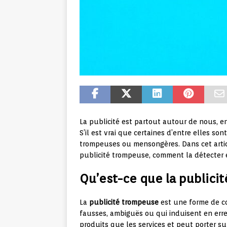
La publicité est partout autour de nous, en
S’il est vrai que certaines d’entre elles sont
trompeuses ou mensongères. Dans cet artic
publicité trompeuse, comment la détecter e
Qu’est-ce que la publici
La
publicité trompeuse
est une forme de co
fausses, ambiguës ou qui induisent en erre
produits que les services et peut porter sur 