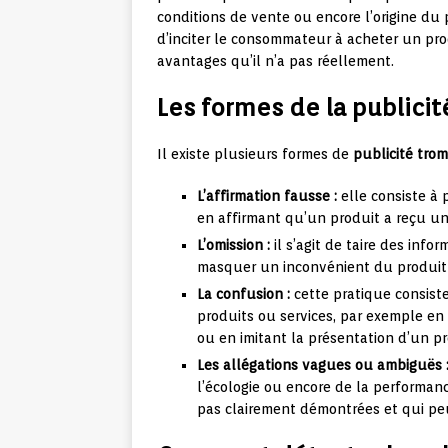
conditions de vente ou encore l’origine du 
d’inciter le consommateur à acheter un prod
avantages qu’il n’a pas réellement.
Les formes de la publici
Il existe plusieurs formes de
publicité tro
L’affirmation fausse :
elle consiste à 
en affirmant qu’un produit a reçu un 
L’omission :
il s’agit de taire des in
masquer un inconvénient du produit 
La confusion :
cette pratique consist
produits ou services, par exemple en 
ou en imitant la présentation d’un pr
Les allégations vagues ou ambiguës 
l’écologie ou encore de la performanc
pas clairement démontrées et qui pe