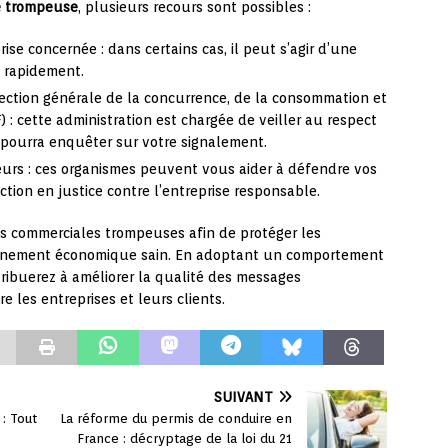
é trompeuse
, plusieurs recours sont possibles :
rise concernée : dans certains cas, il peut s’agir d’une
e rapidement.
ection générale de la concurrence, de la consommation et
 : cette administration est chargée de veiller au respect
t pourra enquêter sur votre signalement.
eurs : ces organismes peuvent vous aider à défendre vos
action en justice contre l’entreprise responsable.
ues commerciales trompeuses afin de protéger les
nnement économique sain. En adoptant un comportement
tribuerez à améliorer la qualité des messages
re les entreprises et leurs clients.
SUIVANT
 : Tout
La réforme du permis de conduire en
France : décryptage de la loi du 21