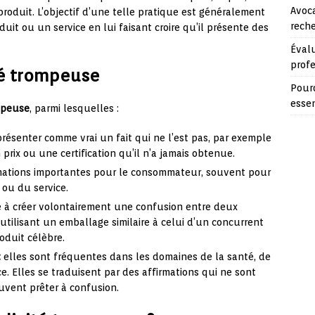
Avoca
produit. L’objectif d’une telle pratique est généralement
reche
uit ou un service en lui faisant croire qu’il présente des
Évalu
prof
té trompeuse
Pourq
essen
mpeuse
, parmi lesquelles :
présenter comme vrai un fait qui ne l’est pas, par exemple
prix ou une certification qu’il n’a jamais obtenue.
formations importantes pour le consommateur, souvent pour
ou du service.
e à créer volontairement une confusion entre deux
utilisant un emballage similaire à celui d’un concurrent
oduit célèbre.
:
elles sont fréquentes dans les domaines de la santé, de
e. Elles se traduisent par des affirmations qui ne sont
uvent prêter à confusion.