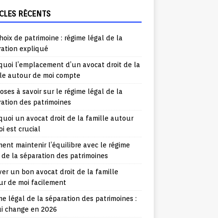
CLES RÉCENTS
hoix de patrimoine : régime légal de la
ration expliqué
uoi l’emplacement d’un avocat droit de la
lle autour de moi compte
oses à savoir sur le régime légal de la
ation des patrimoines
uoi un avocat droit de la famille autour
i est crucial
nt maintenir l’équilibre avec le régime
 de la séparation des patrimoines
er un bon avocat droit de la famille
ur de moi facilement
e légal de la séparation des patrimoines :
ui change en 2026