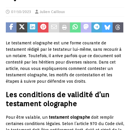
07/10/2023
Julien Cailloux
Le testament olographe est une forme courante de
testament rédigé par le testateur lui-même, sans recourir à
un notaire. Toutefois, il arrive parfois que ce document soit
contesté par les héritiers pour diverses raisons. Dans cet
article, nous vous expliquerons comment contester un
testament olographe, les motifs de contestation et les
étapes à suivre pour défendre vos droits.
Les conditions de validité d’un
testament olographe
Pour être valable, un
testament olographe
doit remplir
certaines conditions légales. Selon l’article 970 du Code civil,
le testament doit être entièrement écrit, daté et signé de la