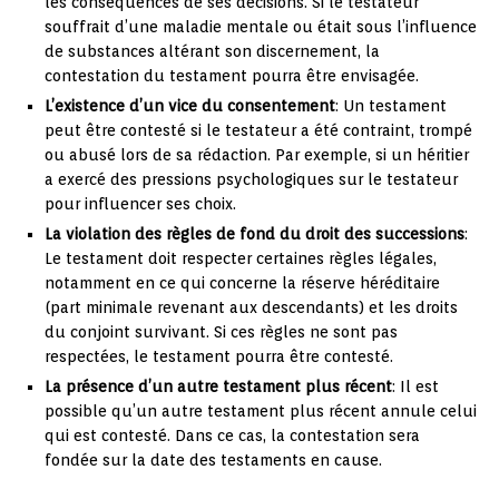
les conséquences de ses décisions. Si le testateur
souffrait d’une maladie mentale ou était sous l’influence
de substances altérant son discernement, la
contestation du testament pourra être envisagée.
L’existence d’un vice du consentement
: Un testament
peut être contesté si le testateur a été contraint, trompé
ou abusé lors de sa rédaction. Par exemple, si un héritier
a exercé des pressions psychologiques sur le testateur
pour influencer ses choix.
La violation des règles de fond du droit des successions
:
Le testament doit respecter certaines règles légales,
notamment en ce qui concerne la réserve héréditaire
(part minimale revenant aux descendants) et les droits
du conjoint survivant. Si ces règles ne sont pas
respectées, le testament pourra être contesté.
La présence d’un autre testament plus récent
: Il est
possible qu’un autre testament plus récent annule celui
qui est contesté. Dans ce cas, la contestation sera
fondée sur la date des testaments en cause.