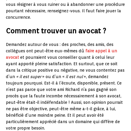
vous résigner à vous ruiner ou à abandonner une procédure
pourtant nécessaire, renseignez-vous. Il faut faire jouer la
concurrence.
Comment trouver un avocat ?
Demandez autour de vous : des proches, des amis, des
collègues ont peut-être eux-mêmes dû
faire appel à un
avocat
et pourraient vous conseiller quant à celui leur
ayant apporté pleine satisfaction. Et surtout, que ce soit
dans la critique positive ou négative, ne vous contentez pas
d’un
« il est super
» ou d’un «
il est nul
», demandez
toujours pourquoi. Est-il à l’écoute, disponible, présent. Ce
n’est pas parce que votre ami Richard n’a pas gagné son
procès que la faute incombe nécessairement à son avocat,
peut-être était-il indéfendable ! Aussi, son opinion pourrait
ne pas être objective, peut-être même a-t-il grâce, à lui,
bénéficié d’une moindre peine. Et il peut avoir été
particulièrement apprécié dans un domaine qui diffère de
votre propre besoin.