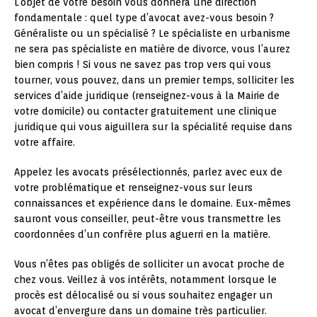
L’objet de votre besoin vous donnera une direction
fondamentale : quel type d’avocat avez-vous besoin ?
Généraliste ou un spécialisé ? Le spécialiste en urbanisme
ne sera pas spécialiste en matière de divorce, vous l’aurez
bien compris ! Si vous ne savez pas trop vers qui vous
tourner, vous pouvez, dans un premier temps, solliciter les
services d’aide juridique (renseignez-vous à la Mairie de
votre domicile) ou contacter gratuitement une clinique
juridique qui vous aiguillera sur la spécialité requise dans
votre affaire.
Appelez les avocats présélectionnés, parlez avec eux de
votre problématique et renseignez-vous sur leurs
connaissances et expérience dans le domaine. Eux-mêmes
sauront vous conseiller, peut-être vous transmettre les
coordonnées d’un confrère plus aguerri en la matière.
Vous n’êtes pas obligés de solliciter un avocat proche de
chez vous. Veillez à vos intérêts, notamment lorsque le
procès est délocalisé ou si vous souhaitez engager un
avocat d’envergure dans un domaine très particulier.