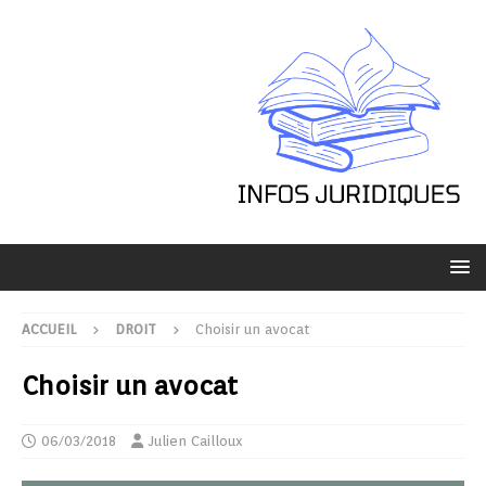
ACCUEIL
DROIT
Choisir un avocat
Choisir un avocat
06/03/2018
Julien Cailloux